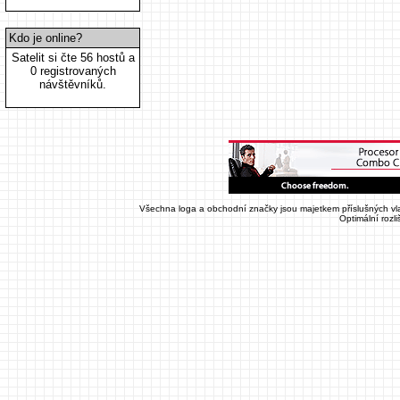
Kdo je online?
Satelit si čte 56 hostů a
0 registrovaných
návštěvníků.
Všechna loga a obchodní značky jsou majetkem příslušných vla
Optimální rozl