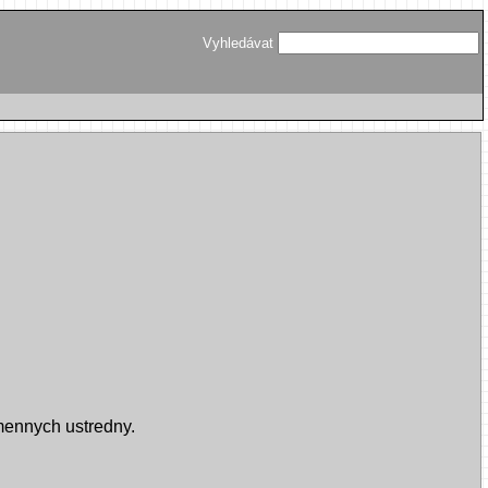
Vyhledávat
mennych ustredny.