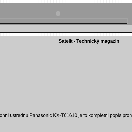
Satelit - Technický magazín
efonni ustrednu Panasonic KX-T61610 je to kompletni popis pro