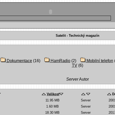
Satelit - Technický magazín
)
Dokumentace
(16)
HamRadio
(2)
Mobilní telefon
TV
(6)
Server
Autor
Velikost
D
11.95 MB
Server
200
1.60 MB
Server
200
18.30 MB
Server
201