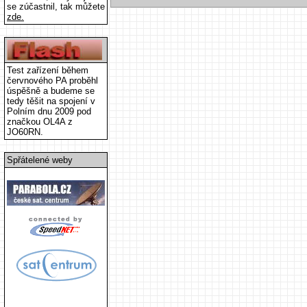
se zúčastnil, tak můžete
zde.
Test zařízení během
červnového PA proběhl
úspěšně a budeme se
tedy těšit na spojení v
Polním dnu 2009 pod
značkou OL4A z
JO60RN.
Spřátelené weby