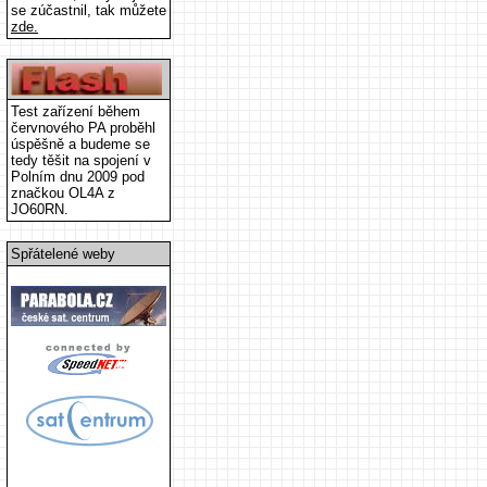
se zúčastnil, tak můžete
zde.
Test zařízení během
červnového PA proběhl
úspěšně a budeme se
tedy těšit na spojení v
Polním dnu 2009 pod
značkou OL4A z
JO60RN.
Spřátelené weby