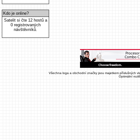
Kdo je online?
Satelit si čte 12 hostů a
0 registrovaných
návštěvníků.
Všechna loga a obchodní značky jsou majetkem příslušných vla
Optimální rozl