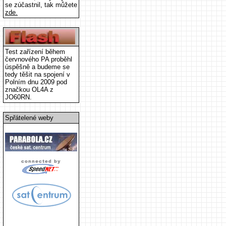
se zúčastnil, tak můžete
zde.
Test zařízení během
červnového PA proběhl
úspěšně a budeme se
tedy těšit na spojení v
Polním dnu 2009 pod
značkou OL4A z
JO60RN.
Spřátelené weby