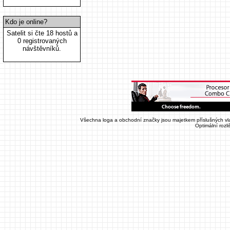
Kdo je online?
Satelit si čte 18 hostů a
0 registrovaných
návštěvníků.
Všechna loga a obchodní značky jsou majetkem příslušných vla
Optimální rozl