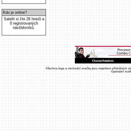
Kdo je online?
Satelit si čte 26 hostů a
0 registrovaných
návštěvníků.
Všechna loga a obchodní značky jsou majetkem příslušných vla
Optimální rozl