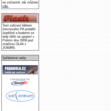
se zúčastnil, tak můžete
zde.
Test zařízení během
červnového PA proběhl
úspěšně a budeme se
tedy těšit na spojení v
Polním dnu 2009 pod
značkou OL4A z
JO60RN.
Spřátelené weby