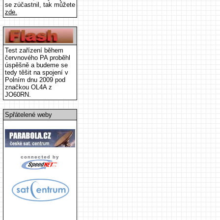
se zúčastnil, tak můžete
zde.
Test zařízení během
červnového PA proběhl
úspěšně a budeme se
tedy těšit na spojení v
Polním dnu 2009 pod
značkou OL4A z
JO60RN.
Spřátelené weby