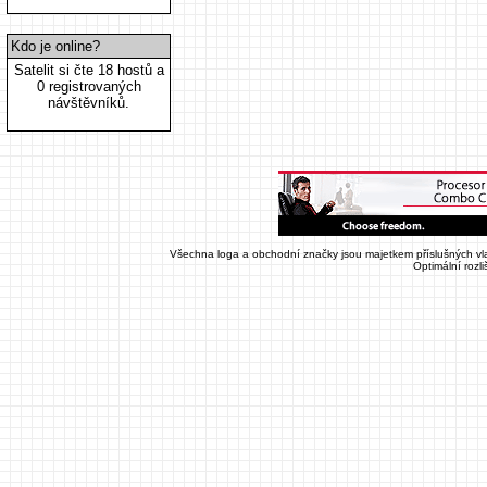
Kdo je online?
Satelit si čte 18 hostů a
0 registrovaných
návštěvníků.
Všechna loga a obchodní značky jsou majetkem příslušných vla
Optimální rozl