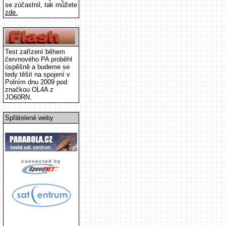
se zúčastnil, tak můžete
zde.
Test zařízení během
červnového PA proběhl
úspěšně a budeme se
tedy těšit na spojení v
Polním dnu 2009 pod
značkou OL4A z
JO60RN.
Spřátelené weby