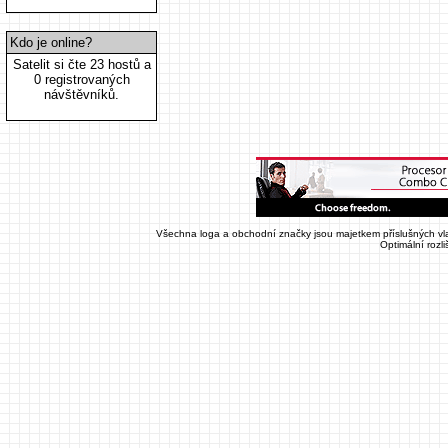
Kdo je online?
Satelit si čte 23 hostů a
0 registrovaných
návštěvníků.
Všechna loga a obchodní značky jsou majetkem příslušných vla
Optimální rozl