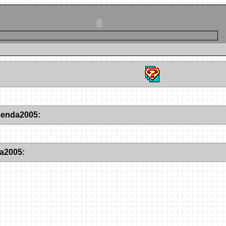
cenda2005:
da2005: