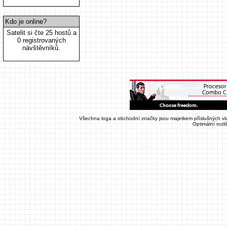
Kdo je online?
Satelit si čte 25 hostů a
0 registrovaných
návštěvníků.
Všechna loga a obchodní značky jsou majetkem příslušných vla
Optimální rozl