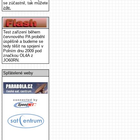
se zúčastnil, tak můžete
zde.
Test zařízení během
červnového PA proběhl
úspěšně a budeme se
tedy těšit na spojení v
Polním dnu 2009 pod
značkou OL4A z
JO60RN.
Spřátelené weby