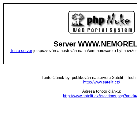
Server WWW.NEMOREL
Tento server
je spravován a hostován na našem hardware a byl navržen
Tento článek byl publikován na serveru Satelit - Tec
http://www.satelit.cz/
Adresa tohoto článku:
http://www.satelit.cz//sections.php?artid=