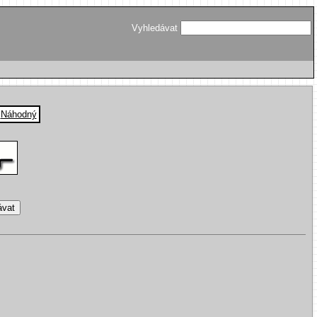
Vyhledávat
|
Náhodný