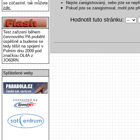
Nejste zaregistrovaný, nebo jste se nepři
se zúčastnil, tak můžete
zde.
Pokud jste se zaregistroval, mohl jste p
Hodnotit tuto stránku:
Test zařízení během
červnového PA proběhl
úspěšně a budeme se
tedy těšit na spojení v
Polním dnu 2009 pod
značkou OL4A z
JO60RN.
Spřátelené weby