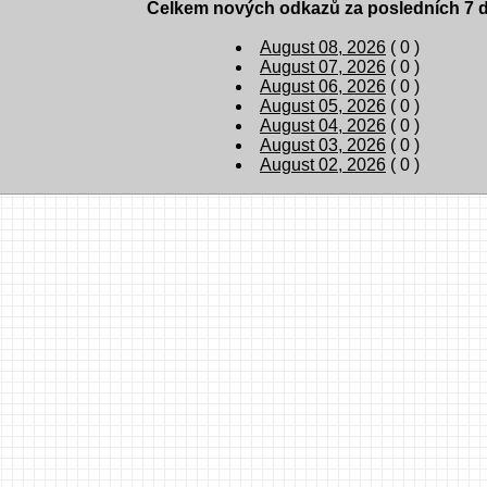
Celkem nových odkazů za posledních 7 d
August 08, 2026
( 0 )
August 07, 2026
( 0 )
August 06, 2026
( 0 )
August 05, 2026
( 0 )
August 04, 2026
( 0 )
August 03, 2026
( 0 )
August 02, 2026
( 0 )