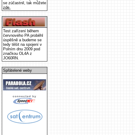
se zúčastnil, tak můžete
zde.
Test zařízení během
červnového PA proběhl
úspěšně a budeme se
tedy těšit na spojení v
Polním dnu 2009 pod
značkou OL4A z
JO60RN.
Spřátelené weby