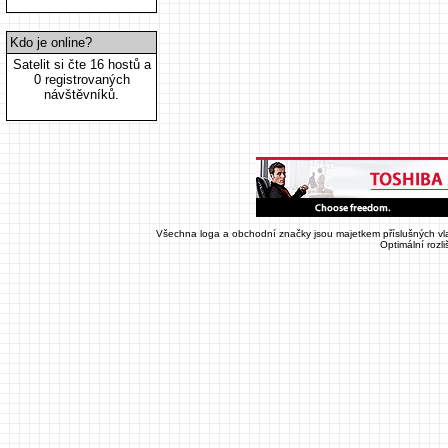
Kdo je online?
Satelit si čte 16 hostů a
0 registrovaných
návštěvníků.
Všechna loga a obchodní značky jsou majetkem příslušných vla
Optimální rozl